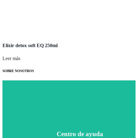
Elixir detox soft EQ 250ml
Leer más
SOBRE NOSOTROS
Contacta con nosotros a través de nuestras redes sociales
Centro de ayuda
Centro de ayuda