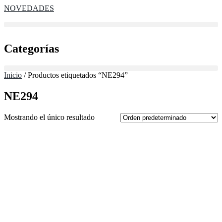
Ir
NOVEDADES
al
contenido
Categorías
Inicio
/ Productos etiquetados “NE294”
NE294
Mostrando el único resultado