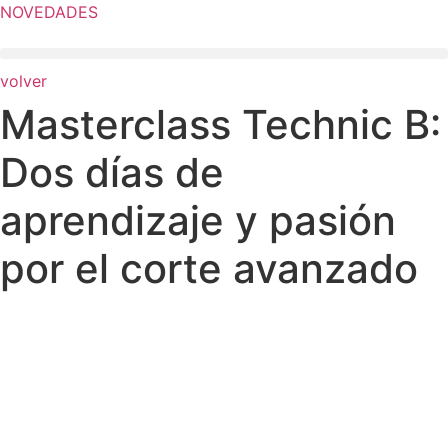
Ir
NOVEDADES
al
contenido
volver
Masterclass Technic B:
Dos días de
aprendizaje y pasión
por el corte avanzado