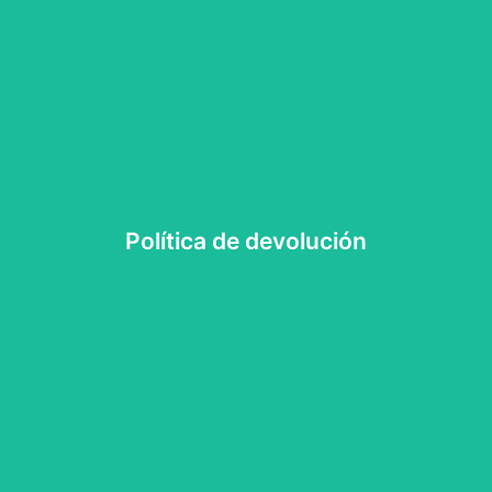
Política de devolución según pedido
Política de devolución
Política de devolución