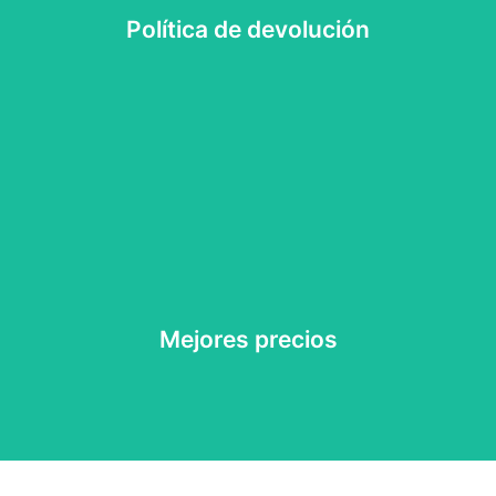
Política de devolución
Política de devolución
Garantizamos los mejores precios del mercado
Mejores precios
Mejores precios